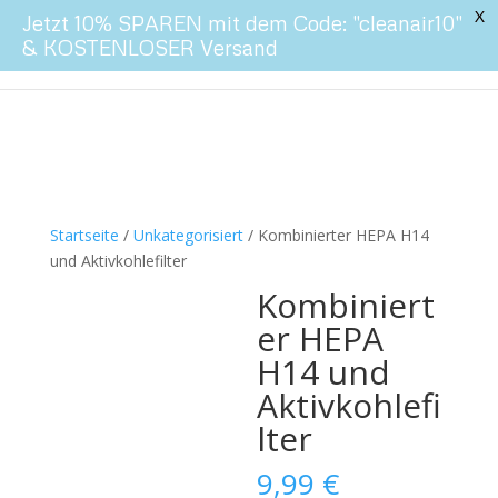
X
Jetzt 10% SPAREN mit dem Code: "cleanair10"
& KOSTENLOSER Versand
Startseite
/
Unkategorisiert
/ Kombinierter HEPA H14
und Aktivkohlefilter
Kombiniert
er HEPA
H14 und
Aktivkohlefi
lter
9,99
€