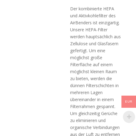
Der kombinierte HEPA
und Aktivkohlefilter des
AirBenders ist einzigartig.
Unsere HEPA-Filter
werden hauptsächlich aus
Zellulose und Glasfasern
gefertigt. Um eine
möglichst große
Filterfläche auf einem
möglichst kleinen Raum
zu bieten, werden die
dünnen Filterschichten in
mehreren Lagen
übereinander in einem
EUR
Filterrahmen gespannt.
Um gleichzeitig Gerüche
zu eliminieren und
organische Verbindungen
aus der Luft zu entfernen