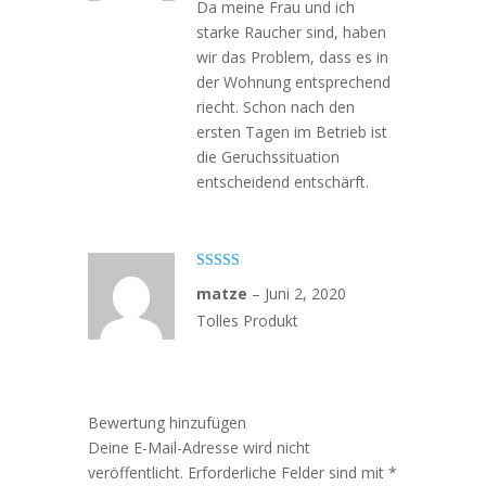
Da meine Frau und ich
starke Raucher sind, haben
wir das Problem, dass es in
der Wohnung entsprechend
riecht. Schon nach den
ersten Tagen im Betrieb ist
die Geruchssituation
entscheidend entschärft.
Bewertet mit
matze
–
Juni 2, 2020
5
von 5
Tolles Produkt
Bewertung hinzufügen
Deine E-Mail-Adresse wird nicht
veröffentlicht.
Erforderliche Felder sind mit
*