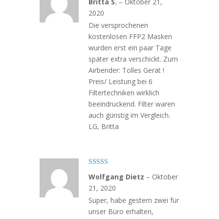
Britta S.
–
Oktober 21,
mit
4
von
5
2020
Die versprochenen
kostenlosen FFP2 Masken
wurden erst ein paar Tage
später extra verschickt. Zum
Airbender: Tolles Gerät !
Preis/ Leistung bei 6
Filtertechniken wirklich
beeindruckend. Filter waren
auch günstig im Vergleich.
LG, Britta
Bewertet
Wolfgang Dietz
–
Oktober
mit
4
von
5
21, 2020
Super, habe gestern zwei für
unser Büro erhalten,