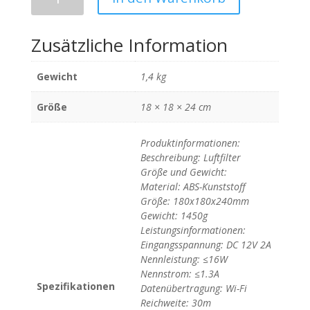
Zusätzliche Information
Gewicht
1,4 kg
Größe
18 × 18 × 24 cm
Produktinformationen:
Beschreibung: Luftfilter
Größe und Gewicht:
Material: ABS-Kunststoff
Größe: 180x180x240mm
Gewicht: 1450g
Leistungsinformationen:
Eingangsspannung: DC 12V 2A
Nennleistung: ≤16W
Nennstrom: ≤1.3A
Spezifikationen
Datenübertragung: Wi-Fi
Reichweite: 30m