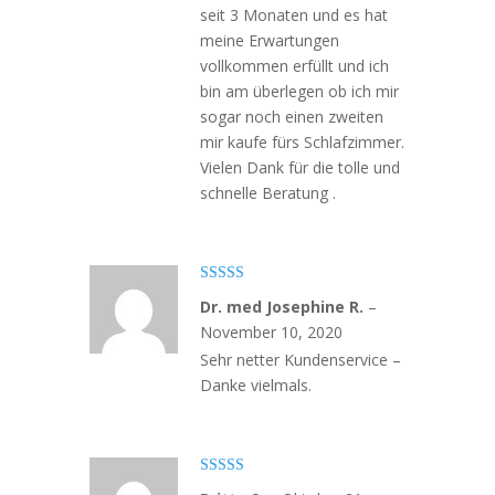
seit 3 Monaten und es hat
meine Erwartungen
vollkommen erfüllt und ich
bin am überlegen ob ich mir
sogar noch einen zweiten
mir kaufe fürs Schlafzimmer.
Vielen Dank für die tolle und
schnelle Beratung .
Bewertet mit
Dr. med Josephine R.
–
5
von 5
November 10, 2020
Sehr netter Kundenservice –
Danke vielmals.
Bewertet