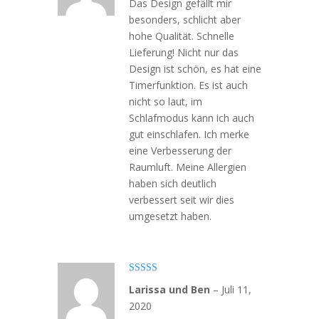
Das Design gefällt mir
besonders, schlicht aber
hohe Qualität. Schnelle
Lieferung! Nicht nur das
Design ist schön, es hat eine
Timerfunktion. Es ist auch
nicht so laut, im
Schlafmodus kann ich auch
gut einschlafen. Ich merke
eine Verbesserung der
Raumluft. Meine Allergien
haben sich deutlich
verbessert seit wir dies
umgesetzt haben.
Bewertet
Larissa und Ben
–
Juli 11,
mit
4
von
5
2020