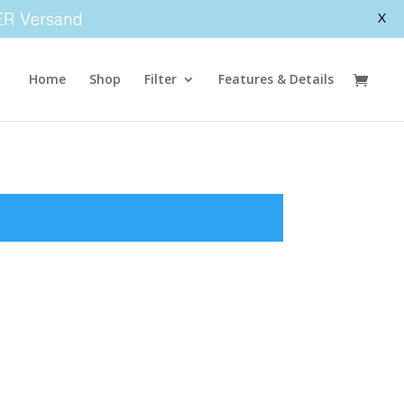
ER Versand
X
Home
Shop
Filter
Features & Details