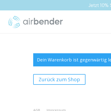
Jetzt 10%
Dein Warenkorb ist gegenwärtig le
Zurück zum Shop
AGB
Impressum